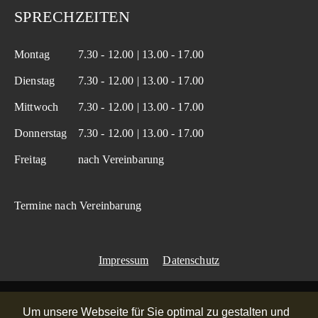
SPRECHZEITEN
Montag
7.30 - 12.00 | 13.00 - 17.00
Dienstag
7.30 - 12.00 | 13.00 - 17.00
Mittwoch
7.30 - 12.00 | 13.00 - 17.00
Donnerstag
7.30 - 12.00 | 13.00 - 17.00
Freitag
nach Vereinbarung
Termine nach Vereinbarung
Impressum
Datenschutz
Um unsere Webseite für Sie optimal zu gestalten und