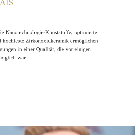
AIS
e Nanotechnologie-Kunststoffe, optimierte
d hochfeste Zirkonoxidkeramik ermöglichen
ungen in einer Qualität, die vor einigen
möglich war.