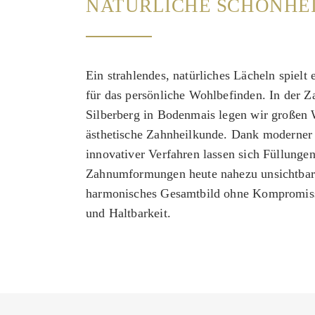
NATÜRLICHE SCHÖNHEI
Ein strahlendes, natürliches Lächeln spielt 
für das persönliche Wohlbefinden. In der Z
Silberberg in Bodenmais legen wir großen 
ästhetische Zahnheilkunde. Dank moderner 
innovativer Verfahren lassen sich Füllunge
Zahnumformungen heute nahezu unsichtbar g
harmonisches Gesamtbild ohne Kompromiss
und Haltbarkeit.