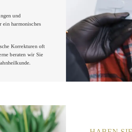
ngen und
r ein harmonisches
sche Korrekturen oft
rne beraten wir Sie
Zahnheilkunde.
HABEN SI