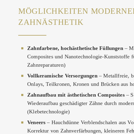
MÖGLICHKEITEN MODERNE
ZAHNÄSTHETIK
Zahnfarbene, hochästhetische Füllungen
– Mo
Composites und Nanotechnologie-Kunststoffe f
Zahnreparaturen)
Vollkeramische Versorgungen
– Metallfreie, b
Onlays, Teilkronen, Kronen und Brücken aus h
Zahnaufbau mit ästhetischen Composites
– S
Wiederaufbau geschädigter Zähne durch moder
(Klebetechnologie)
Veneers
– Hauchdünne Verblendschalen aus Vo
Korrektur von Zahnverfärbungen, kleineren Feh