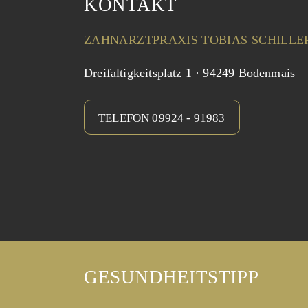
KONTAKT
ZAHNARZTPRAXIS TOBIAS SCHILLE
Dreifaltigkeitsplatz 1 · 94249 Bodenmais
TELEFON 09924 - 91983
GESUNDHEITSTIPP